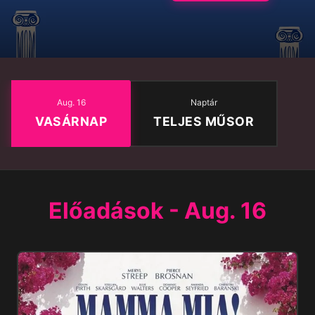
Aug. 16
Naptár
VASÁRNAP
TELJES MŰSOR
Előadások - Aug. 16