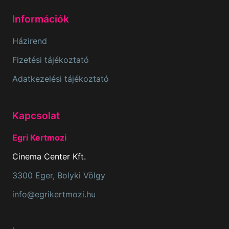
Információk
Házirend
Fizetési tájékoztató
Adatkezelési tájékoztató
Kapcsolat
Egri Kertmozi
Cinema Center Kft.
3300 Eger, Bolyki Völgy
info@egrikertmozi.hu